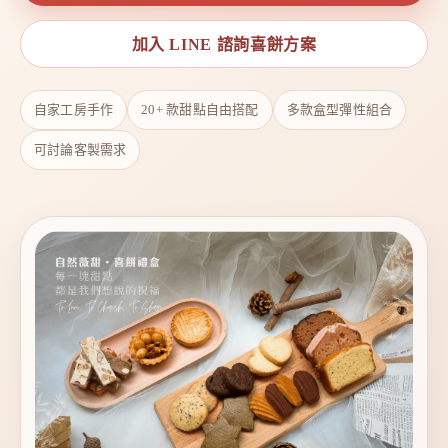
加入 LINE 諮詢喜餅方案
自家工房手作
20+ 款甜點自由搭配
多款盒型彈性組合
可討論客製需求