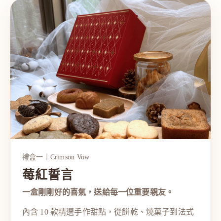
禮盒一｜Crimson Vow
莓紅誓言
一盒剛剛好的喜氣，送給每一位重要親友。
內含 10 款精選手作甜點，從餅乾、燒菓子到法式