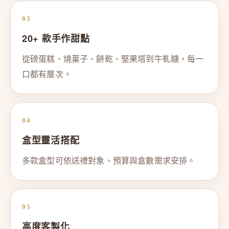
03
20+ 款手作甜點
從磅蛋糕、燒菓子、餅乾、堅果塔到牛軋糖，每一
口都有層次。
04
盒型靈活搭配
多款盒型可依送禮對象、預算與盒數需求安排。
05
高度客製化