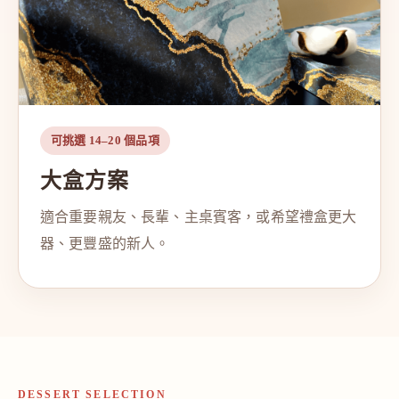
可挑選 14–20 個品項
大盒方案
適合重要親友、長輩、主桌賓客，或希望禮盒更大
器、更豐盛的新人。
DESSERT SELECTION