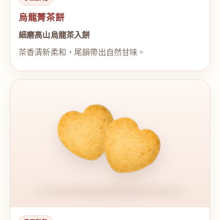
烏龍菁茶餅
細磨高山烏龍茶入餅
茶香清新柔和，尾韻帶出自然甘味。