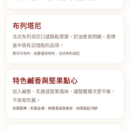
布列塔尼
法式布列塔尼口感酥鬆厚實，奶油香氣明顯，是禮
盒中很有記憶點的品項。
黑可可布列、伯爵香茶布列、法式布列塔尼
特色鹹香與堅果點心
加入鹹香、乳酪或堅果風味，讓整體層次更平衡，
不容易吃膩。
核香圓舞、乳酪金磚、焦糖夏威夷果塔、帕瑪森起司餅