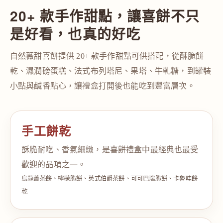
20+ 款手作甜點，讓喜餅不只
是好看，也真的好吃
自然薇甜喜餅提供 20+ 款手作甜點可供搭配，從酥脆餅
乾、濕潤磅蛋糕、法式布列塔尼、果塔、牛軋糖，到罐裝
小點與鹹香點心，讓禮盒打開後也能吃到豐富層次。
手工餅乾
酥脆耐吃、香氣細緻，是喜餅禮盒中最經典也最受
歡迎的品項之一。
烏龍菁茶餅、檸檬脆餅、英式伯爵茶餅、可可巴瑞脆餅、卡魯哇餅
乾