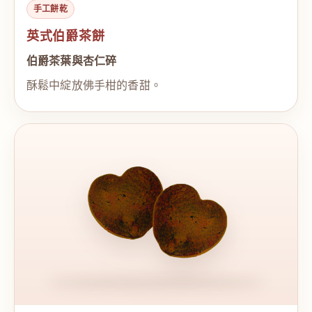
手工餅乾
英式伯爵茶餅
伯爵茶葉與杏仁碎
酥鬆中綻放佛手柑的香甜。