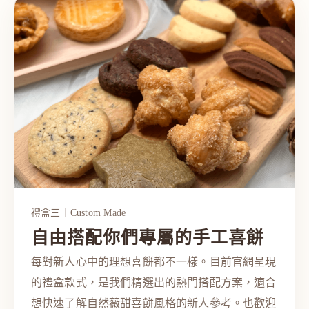
禮盒三｜Custom Made
自由搭配你們專屬的手工喜餅
每對新人心中的理想喜餅都不一樣。目前官網呈現
的禮盒款式，是我們精選出的熱門搭配方案，適合
想快速了解自然薇甜喜餅風格的新人參考。也歡迎