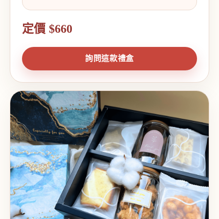
定價 $660
詢問這款禮盒