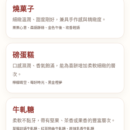
燒菓子
細緻溫潤、甜度剛好，兼具手作感與精緻度。
栗栗心意、森語靜綠、金色午後、玫香輕語
磅蛋糕
口感濕潤、香氣飽滿，能為喜餅增加柔軟細緻的層
次。
檸檬晴空、莓好時光、黑金橙夢
牛軋糖
柔軟不黏牙，帶有堅果、茶香或果香的豐富層次。
草莓詩語牛軋糖、紅茶戀曲牛軋糖、原味乳香牛軋糖