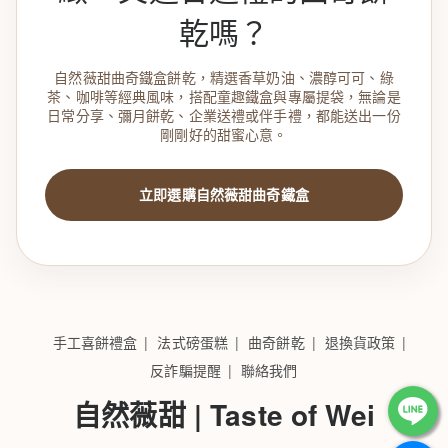
乾嗎？
自然薇甜曲奇鐵盒餅乾，精選香草奶油、濃醇可可、綠
茶、咖啡等經典風味，搭配童趣鐵盒與專屬提袋，無論是
日常分享、彌月餅乾、企業送禮或伴手禮，都能送出一份
剛剛好的甜蜜心意。
立即選購自然薇甜曲奇鐵盒
手工喜餅禮盒
法式磅蛋糕
曲奇餅乾
退換貨政策
反詐騙提醒
聯絡我們
自然薇甜 | Taste of Wei