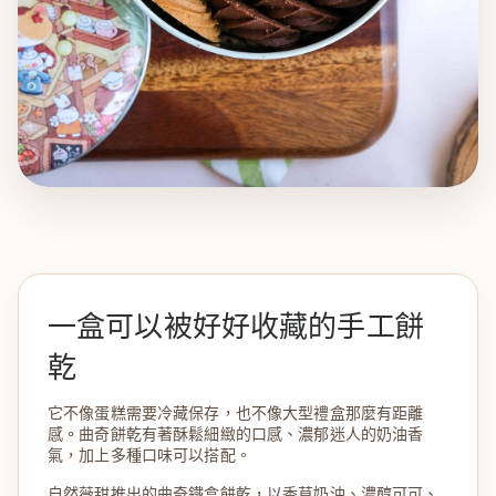
一盒可以被好好收藏的手工餅
乾
它不像蛋糕需要冷藏保存，也不像大型禮盒那麼有距離
感。曲奇餅乾有著酥鬆細緻的口感、濃郁迷人的奶油香
氣，加上多種口味可以搭配。
自然薇甜推出的曲奇鐵盒餅乾，以香草奶油、濃醇可可、