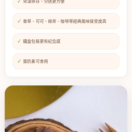
常溫保存，分送更方便
香草、可可、綠茶、咖啡等經典風味接受度高
鐵盒包裝更有紀念感
蛋奶素可食用