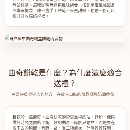
靜謐綠茶、晨曦咖啡等經典風味組合，搭配童趣風格鐵盒
與專屬提袋，讓一盒手工餅乾不只是甜點，也是一份可以
被好好收藏的祝福。
曲奇餅乾是什麼？為什麼這麼適合
送禮？
曲奇餅乾最迷人的地方，在於入口時的酥鬆感與奶油香氣。
相較於一般餅乾，曲奇餅乾通常更重視奶油、麵粉、糖與
烘烤時間之間的平衡。好的曲奇不應該只是甜，而是要在
咬下去的瞬間，有酥、鬆、香三種層次：外層輕輕碎開，