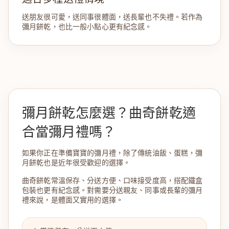
送朋友很可愛，送同事很體面，送長輩也不失禮。若作為
彌月餅乾，也比一般小點心更有紀念感。
彌月餅乾怎麼選？曲奇餅乾適
合當彌月禮嗎？
如果你正在準備寶寶的彌月禮，除了傳統油飯、蛋糕，彌
月餅乾也是近年很受歡迎的選擇。
曲奇餅乾常溫保存、分送方便、口味接受度高，搭配鐵盒
包裝也更有紀念感。對需要分送親友、同事或長輩的彌月
禮來說，是體面又實用的選擇。