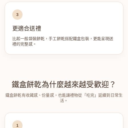
3
更適合送禮
比起一般袋裝餅乾，手工餅乾搭配鐵盒包裝，更能呈現送
禮的完整感。
鐵盒餅乾為什麼越來越受歡迎？
鐵盒餅乾有收藏感、份量感，也能讓禮物從「吃完」延續到日常生
活。
1