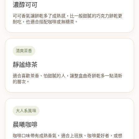
濃醇可可
可可香氣讓餅乾多了成熟感，比一般甜膩的巧克力餅乾更
耐吃，也適合搭配咖啡或無糖茶。
清爽茶香
靜謐綠茶
適合喜歡茶香、怕甜膩的人，讓整盒曲奇餅乾多一點清新
的層次。
大人系風味
晨曦咖啡
咖啡口味帶有成熟香氣，適合上班族、咖啡愛好者，或想