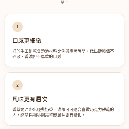
意。
1
口感更細緻
好的手工餅乾會透過材料比例與烘烤時間，做出酥鬆但不
碎散、香濃但不厚重的口感。
2
風味更有層次
香草奶油帶出經典奶香，濃醇可可適合喜歡巧克力餅乾的
人，綠茶與咖啡則讓整體風味更有變化。